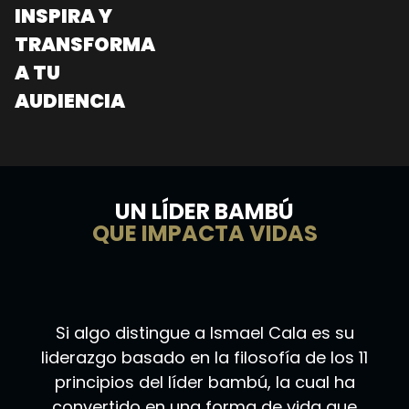
INSPIRA Y
TRANSFORMA
A TU
AUDIENCIA
UN LÍDER BAMBÚ
QUE IMPACTA VIDAS
Si algo distingue a Ismael Cala es su
liderazgo basado en la filosofía de los 11
principios del líder bambú, la cual ha
convertido en una forma de vida que