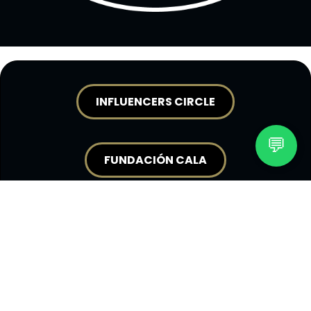
INFLUENCERS CIRCLE
💬
FUNDACIÓN CALA
CALA ACADEMY
CONSTRUYENDO CON IMPACTO
DESDE LÍDERES HASTA AGENTES